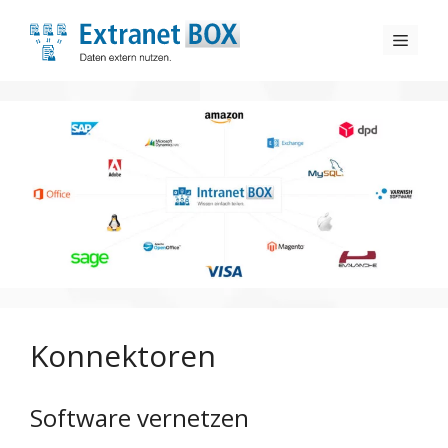
Zum
Inhalt
Menü
springen
Konnektoren
Software vernetzen